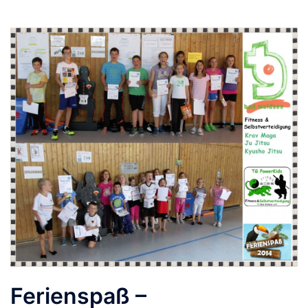
Ferienspaß –