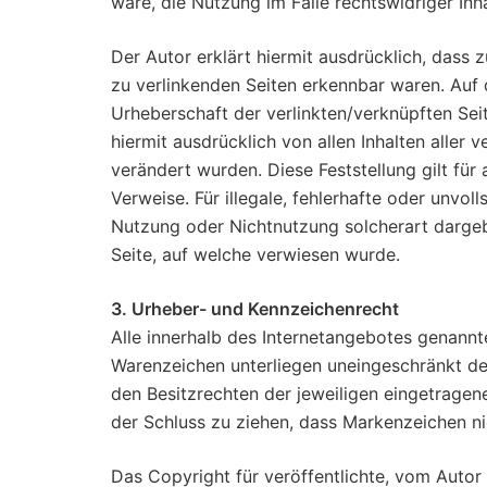
wäre, die Nutzung im Falle rechtswidriger Inh
Der Autor erklärt hiermit ausdrücklich, dass 
zu verlinkenden Seiten erkennbar waren. Auf d
Urheberschaft der verlinkten/verknüpften Seite
hiermit ausdrücklich von allen Inhalten aller 
verändert wurden. Diese Feststellung gilt für
Verweise. Für illegale, fehlerhafte oder unvol
Nutzung oder Nichtnutzung solcherart dargebo
Seite, auf welche verwiesen wurde.
3. Urheber- und Kennzeichenrecht
Alle innerhalb des Internetangebotes genannt
Warenzeichen unterliegen uneingeschränkt d
den Besitzrechten der jeweiligen eingetragen
der Schluss zu ziehen, dass Markenzeichen ni
Das Copyright für veröffentlichte, vom Autor s