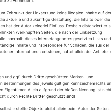
alte zu verhindern.
zum Zeitpunkt der Linksetzung keine illegalen Inhalte auf de
ie aktuelle und zukünftige Gestaltung, die Inhalte oder die
n hat der Autor keinerlei Einfluss. Deshalb distanziert er s
verlinkten /verknüpften Seiten, die nach der Linksetzung
 alle innerhalb dieses Internetangebotes gesetzten Links und
lständige Inhalte und insbesondere für Schäden, die aus der
tener Informationen entstehen, haftet allein der Anbieter 
en und ggf. durch Dritte geschützten Marken- und
en Bestimmungen des jeweils gültigen Kennzeichenrechts u
en Eigentümer. Allein aufgrund der bloßen Nennung ist nich
cht durch Rechte Dritter geschützt sind!
elbst erstellte Objekte bleibt allein beim Autor der Seiten.