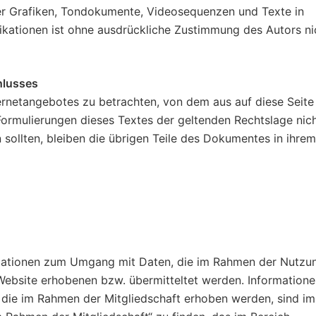
er Grafiken, Tondokumente, Videosequenzen und Texte in
ikationen ist ohne ausdrückliche Zustimmung des Autors ni
hlusses
ternetangebotes zu betrachten, von dem aus auf diese Seite
Formulierungen dieses Textes der geltenden Rechtslage nich
 sollten, bleiben die übrigen Teile des Dokumentes in ihrem
rmationen zum Umgang mit Daten, die im Rahmen der Nutzu
ebsite erhobenen bzw. übermitteltet werden. Informatione
ie im Rahmen der Mitgliedschaft erhoben werden, sind im