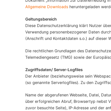
Dokument „Information zur Datenerhebung im 
Allgemeine Downloads
heruntergeladen werd
Geltungsbereich
Diese Datenschutzerklärung klärt Nutzer üb
Verwendung personenbezogener Daten durch 
(Anschrift und Kontaktdaten s.o.) auf dieser 
Die rechtlichen Grundlagen des Datenschutz
Telemediengesetz (TMG) sowie der Europäi
Zugriffsdaten/ Server-Logfiles
Der Anbieter (beziehungsweise sein Webspace
(so genannte Serverlogfiles). Zu den Zugriffs
Name der abgerufenen Webseite, Datei, Datu
über erfolgreichen Abruf, Browsertyp nebst V
zuvor besuchte Seite), IP-Adresse und der an