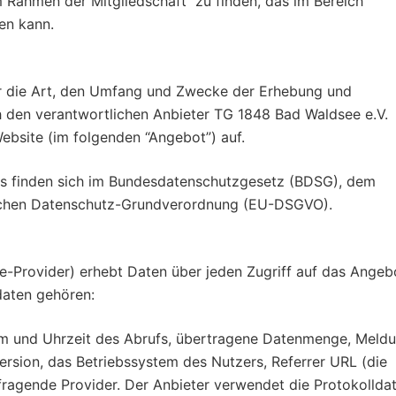
Rahmen der Mitgliedschaft“ zu finden, das im Bereich
en kann.
er die Art, den Umfang und Zwecke der Erhebung und
den verantwortlichen Anbieter TG 1848 Bad Waldsee e.V.
Website (im folgenden “Angebot”) auf.
es finden sich im Bundesdatenschutzgesetz (BDSG), dem
schen Datenschutz-Grundverordnung (EU-DSGVO).
-Provider) erhebt Daten über jeden Zugriff auf das Angeb
daten gehören:
m und Uhrzeit des Abrufs, übertragene Datenmenge, Meld
ersion, das Betriebssystem des Nutzers, Referrer URL (die
fragende Provider. Der Anbieter verwendet die Protokollda