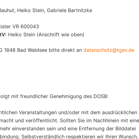
auhut, Heiko Stein, Gabriele Bartnitzke
gister VR 600043
tV:
Heiko Stein (Anschrift wie oben)
G 1848 Bad Waldsee bitte direkt an
datenschutz@tgev.de
olgt mit freundlicher Genehmigung des DOSB:
entlichen Veranstaltungen und/oder mit dem ausdrücklichen
acht und veröffentlicht. Sollten Sie im Nachhinein mit eine
 mehr einverstanden sein und eine Entfernung der Bilddatei
rbindung. Selbstverständlich respektieren wir Ihren Wunsch.