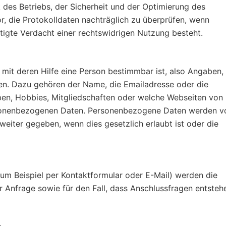
des Betriebs, der Sicherheit und der Optimierung des
r, die Protokolldaten nachträglich zu überprüfen, wenn
tigte Verdacht einer rechtswidrigen Nutzung besteht.
it deren Hilfe eine Person bestimmbar ist, also Angaben, 
en. Dazu gehören der Name, die Emailadresse oder die
en, Hobbies, Mitgliedschaften oder welche Webseiten von
onenbezogenen Daten. Personenbezogene Daten werden v
eiter gegeben, wenn dies gesetzlich erlaubt ist oder die
um Beispiel per Kontaktformular oder E-Mail) werden die
Anfrage sowie für den Fall, dass Anschlussfragen entsteh