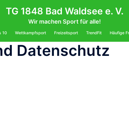
TG 1848 Bad Waldsee e. V.
Wir machen Sport für alle!
s 10
Wettkampfsport
Freizeitsport
TrendFit
Häufige F
nd Datenschutz