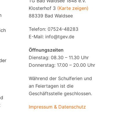
TG Bad Waldsee 1848 e.V.
Klosterhof 3
(Karte zeigen)
n
88339 Bad Waldsee
Telefon: 07524-48283
ich
E-Mail:
info@tgev.de
Öffnungszeiten
Dienstag: 08.30 – 11.30 Uhr
der
Donnerstag: 17.00 – 20.00 Uhr
Während der Schulferien und
an Feiertagen ist die
Geschäftsstelle geschlossen.
nd
t
Impressum & Datenschutz