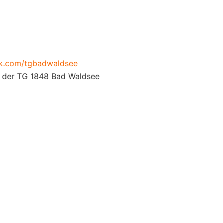
ok.com/tgbadwaldsee
n der TG 1848 Bad Waldsee