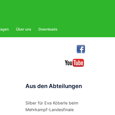
ragen
Über uns
Downloads
Aus den Abteilungen
Silber für Eva Köberle beim
Mehrkampf-Landesfinale