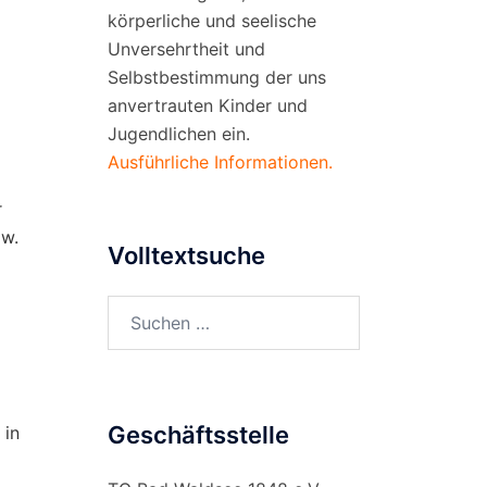
körperliche und seelische
Unversehrtheit und
Selbstbestimmung der uns
anvertrauten Kinder und
Jugendlichen ein.
Ausführliche Informationen.
r
zw.
Volltextsuche
Suchen
nach:
Geschäftsstelle
 in