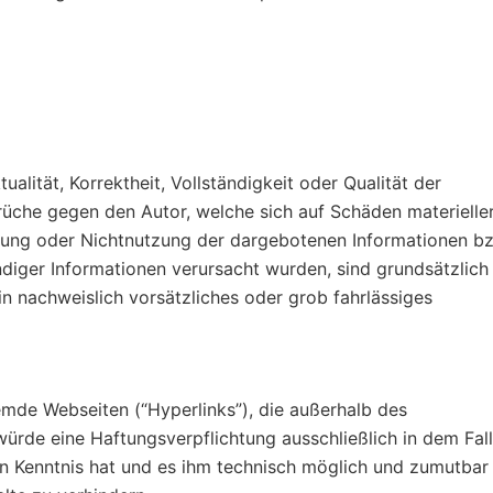
alität, Korrektheit, Vollständigkeit oder Qualität der
rüche gegen den Autor, welche sich auf Schäden materielle
utzung oder Nichtnutzung der dargebotenen Informationen b
ndiger Informationen verursacht wurden, sind grundsätzlich
in nachweislich vorsätzliches oder grob fahrlässiges
remde Webseiten (“Hyperlinks”), die außerhalb des
ürde eine Haftungsverpflichtung ausschließlich in dem Fall
ten Kenntnis hat und es ihm technisch möglich und zumutbar