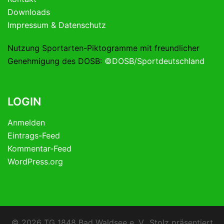
Downloads
Impressum & Datenschutz
Nutzung Sportarten-Piktogramme mit freundlicher
Genehmigung des DOSB:
©DOSB/Sportdeutschland
LOGIN
Anmelden
Eintrags-Feed
Kommentar-Feed
WordPress.org
© 2026 TG 1848 Bad Waldsee e. V.. Stolz präsentiert