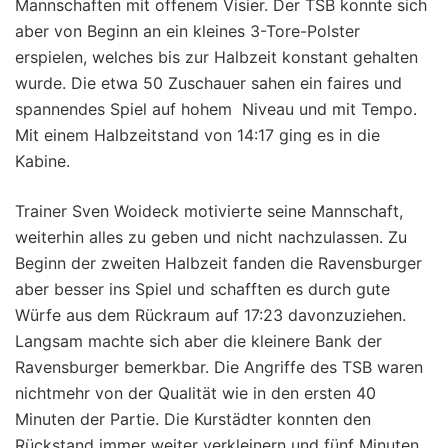
Mannschaften mit offenem Visier. Der TSB konnte sich
aber von Beginn an ein kleines 3-Tore-Polster
erspielen, welches bis zur Halbzeit konstant gehalten
wurde. Die etwa 50 Zuschauer sahen ein faires und
spannendes Spiel auf hohem Niveau und mit Tempo.
Mit einem Halbzeitstand von 14:17 ging es in die
Kabine.
Trainer Sven Woideck motivierte seine Mannschaft,
weiterhin alles zu geben und nicht nachzulassen. Zu
Beginn der zweiten Halbzeit fanden die Ravensburger
aber besser ins Spiel und schafften es durch gute
Würfe aus dem Rückraum auf 17:23 davonzuziehen.
Langsam machte sich aber die kleinere Bank der
Ravensburger bemerkbar. Die Angriffe des TSB waren
nichtmehr von der Qualität wie in den ersten 40
Minuten der Partie. Die Kurstädter konnten den
Rückstand immer weiter verkleinern und fünf Minuten