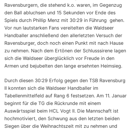
Ravensburgern, die stehend k.o. waren, im Gegenzug
den Ball abluchsen und 15 Sekunden vor Ende des
Spiels durch Phillip Menz mit 30:29 in Führung gehen.
Vor nun lautstarken Fans vereitelten die Waldseer
Handballer anschließend den allerletzten Versuch der
Ravensburger, doch noch einen Punkt mit nach Hause
zu nehmen. Nach dem Ertönen der Schlusssirene lagen
sich die Waldseer überglücklich vor Freude in den
Armen und bejubelten den lange ersehnten Heimsieg.
Durch diesen 30:29 Erfolg gegen den TSB Ravensburg
II konnten sich die Waldseer Handballer im
Tabellenmittelfeld auf Rang 6 festsetzen. Am 11. Januar
beginnt für die TG die Rückrunde mit einem
Auswärtsspiel beim HCL Vogt II. Die Mannschaft ist
hochmotiviert, den Schwung aus den letzten beiden
Siegen über die Weihnachtszeit mit zu nehmen und