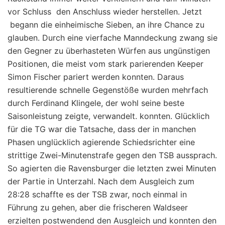
vor Schluss den Anschluss wieder herstellen. Jetzt
begann die einheimische Sieben, an ihre Chance zu
glauben. Durch eine vierfache Manndeckung zwang sie
den Gegner zu überhasteten Würfen aus ungünstigen
Positionen, die meist vom stark parierenden Keeper
Simon Fischer pariert werden konnten. Daraus
resultierende schnelle Gegenstöße wurden mehrfach
durch Ferdinand Klingele, der wohl seine beste
Saisonleistung zeigte, verwandelt. konnten. Glücklich
für die TG war die Tatsache, dass der in manchen
Phasen unglücklich agierende Schiedsrichter eine
strittige Zwei-Minutenstrafe gegen den TSB aussprach.
So agierten die Ravensburger die letzten zwei Minuten
der Partie in Unterzahl. Nach dem Ausgleich zum
28:28 schaffte es der TSB zwar, noch einmal in
Führung zu gehen, aber die frischeren Waldseer
erzielten postwendend den Ausgleich und konnten den