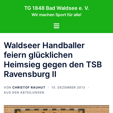
Zum
TG 1848 Bad Waldsee e. V.
Inhalt
Wir machen Sport für alle!
springen
Menü
umschalten
Waldseer Handballer
feiern glücklichen
Heimsieg gegen den TSB
Ravensburg II
VON
CHRISTOF RAUHUT
15. DEZEMBER 2013
AUS DEN ABTEILUNGEN