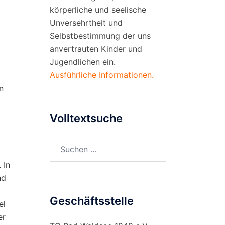
körperliche und seelische
Unversehrtheit und
Selbstbestimmung der uns
anvertrauten Kinder und
Jugendlichen ein.
Ausführliche Informationen.
n
Volltextsuche
Suchen
nach:
 In
nd
Geschäftsstelle
el
er