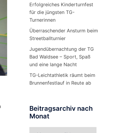
Erfolgreiches Kinderturnfest
für die jüngsten TG-
Turnerinnen
Überraschender Ansturm beim
Streetballturnier
Jugendübernachtung der TG
Bad Waldsee – Sport, Spaß
und eine lange Nacht
TG-Leichtathletik räumt beim
Brunnenfestlauf in Reute ab
n
Beitragsarchiv nach
Monat
Beitragsarchiv