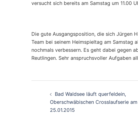
versucht sich bereits am Samstag um 11.00 U
Die gute Ausgangsposition, die sich Jürgen H
Team bei seinem Heimspieltag am Samstag ab
nochmals verbessern. Es geht dabei gegen a
Reutlingen. Sehr anspruchsvoller Aufgaben al
Beitragsnavigati
Bad Waldsee läuft querfeldein,
Oberschwäbischen Crosslaufserie am
25.01.2015