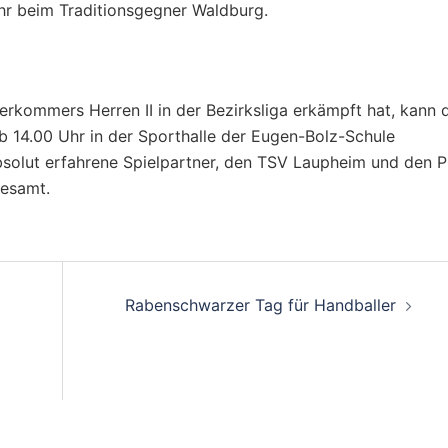
hr beim Traditionsgegner Waldburg.
erkommers Herren II in der Bezirksliga erkämpft hat, kann 
 14.00 Uhr in der Sporthalle der Eugen-Bolz-Schule
bsolut erfahrene Spielpartner, den TSV Laupheim und den 
lesamt.
on
Rabenschwarzer Tag für Handballer