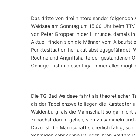
Das dritte von drei hintereinander folgenden
Waldsee am Sonntag um 15.00 Uhr beim TTV 
von Peter Gropper in der Hinrunde, damals in
Aktuell finden sich die Männer vom Albaufsti
Punktesituation her akut abstiegsgefährdet. 
Routine und Angriffshärte der gestandenen O
Genüge – ist in dieser Liga immer alles mögli
Die TG Bad Waldsee fährt als theoretischer T
als der Tabellenzweite liegen die Kurstädte
Waldenburg, als die Mannschaft so gar nicht w
zunächst darum gehen, sich zu sammeln und d
Dazu ist die Mannschaft sicherlich fähig, sch
Schmiden sehr schnell wieder ihren Rhythmu