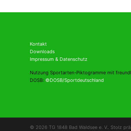
Kontakt
Downloads
Impressum & Datenschutz
Nutzung Sportarten-Piktogramme mit freund
DOSB:
©DOSB/Sportdeutschland
© 2026 TG 1848 Bad Waldsee e. V.. Stolz prä