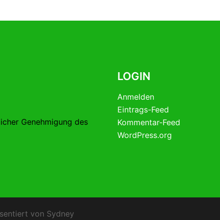
LOGIN
Anmelden
Eintrags-Feed
licher Genehmigung des
Kommentar-Feed
WordPress.org
sentiert von
Sydney