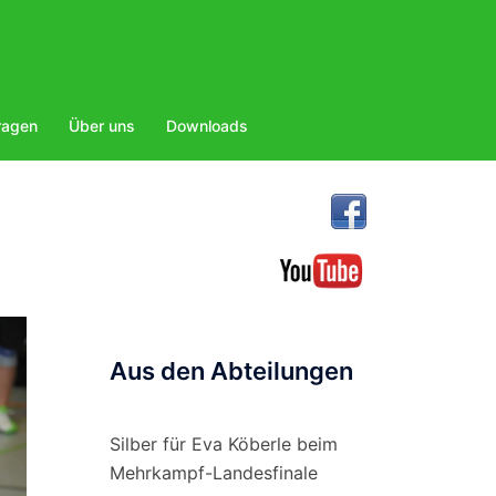
ragen
Über uns
Downloads
Aus den Abteilungen
Silber für Eva Köberle beim
Mehrkampf-Landesfinale