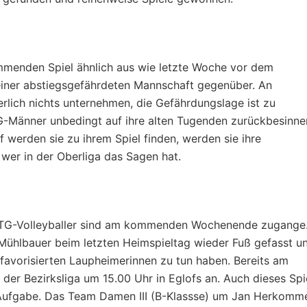
ommenden Spiel ähnlich aus wie letzte Woche vor dem
 einer abstiegsgefährdeten Mannschaft gegenüber. An
erlich nichts unternehmen, die Gefährdungslage ist zu
G-Männer unbedingt auf ihre alten Tugenden zurückbesinne
werden sie zu ihrem Spiel finden, werden sie ihre
 wer in der Oberliga das Sagen hat.
 TG-Volleyballer sind am kommenden Wochenende zugange.
Mühlbauer beim letzten Heimspieltag wieder Fuß gefasst u
avorisierten Laupheimerinnen zu tun haben. Bereits am
der Bezirksliga um 15.00 Uhr in Eglofs an. Auch dieses Spi
e Aufgabe. Das Team Damen III (B-Klassse) um Jan Herkomm