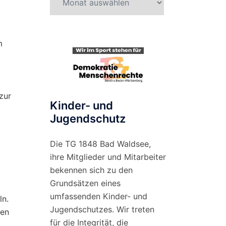
nach
Monat
m
zur
Kinder- und
Jugendschutz
Die TG 1848 Bad Waldsee,
ihre Mitglieder und Mitarbeiter
bekennen sich zu den
Grundsätzen eines
umfassenden Kinder- und
ln.
Jugendschutzes. Wir treten
gen
für die Integrität, die