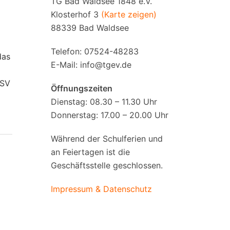
TG Bad Waldsee 1848 e.V.
Klosterhof 3
(Karte zeigen)
88339 Bad Waldsee
Telefon: 07524-48283
das
E-Mail:
info@tgev.de
PSV
Öffnungszeiten
Dienstag: 08.30 – 11.30 Uhr
Donnerstag: 17.00 – 20.00 Uhr
Während der Schulferien und
an Feiertagen ist die
Geschäftsstelle geschlossen.
Impressum & Datenschutz