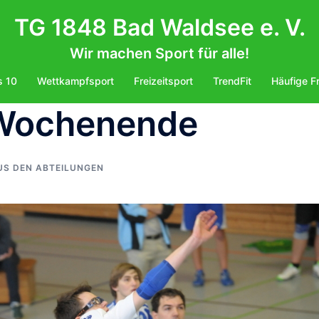
TG 1848 Bad Waldsee e. V.
Wir machen Sport für alle!
s 10
Wettkampfsport
Freizeitsport
TrendFit
Häufige F
 Wochenende
US DEN ABTEILUNGEN