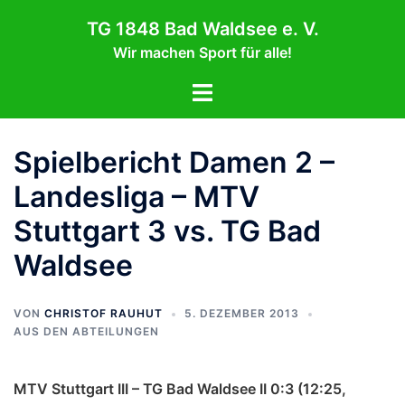
Zum
TG 1848 Bad Waldsee e. V.
Inhalt
Wir machen Sport für alle!
springen
Menü
umschalten
Spielbericht Damen 2 –
Landesliga – MTV
Stuttgart 3 vs. TG Bad
Waldsee
VON
CHRISTOF RAUHUT
5. DEZEMBER 2013
AUS DEN ABTEILUNGEN
MTV Stuttgart III – TG Bad Waldsee II 0:3 (12:25,