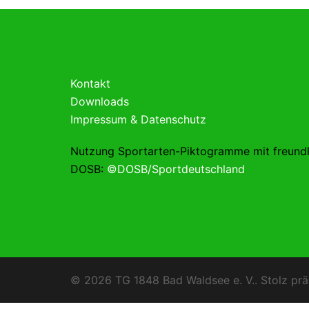
Kontakt
Downloads
Impressum & Datenschutz
Nutzung Sportarten-Piktogramme mit freund
DOSB:
©DOSB/Sportdeutschland
© 2026 TG 1848 Bad Waldsee e. V.. Stolz prä