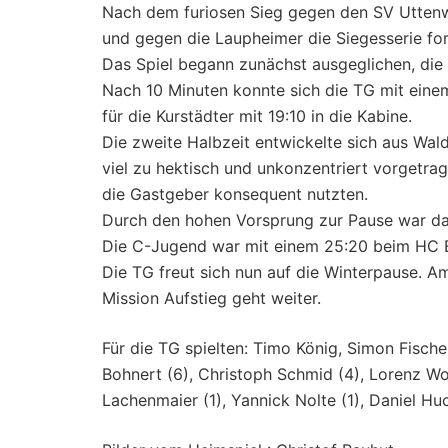
Nach dem furiosen Sieg gegen den SV Uttenwei
und gegen die Laupheimer die Siegesserie fo
Das Spiel begann zunächst ausgeglichen, die
Nach 10 Minuten konnte sich die TG mit einem
für die Kurstädter mit 19:10 in die Kabine.
Die zweite Halbzeit entwickelte sich aus Wald
viel zu hektisch und unkonzentriert vorgetrag
die Gastgeber konsequent nutzten.
Durch den hohen Vorsprung zur Pause war das
Die C-Jugend war mit einem 25:20 beim HC B
Die TG freut sich nun auf die Winterpause. Am
Mission Aufstieg geht weiter.
Für die TG spielten: Timo König, Simon Fischer
Bohnert (6), Christoph Schmid (4), Lorenz Wolz
Lachenmaier (1), Yannick Nolte (1), Daniel Hu