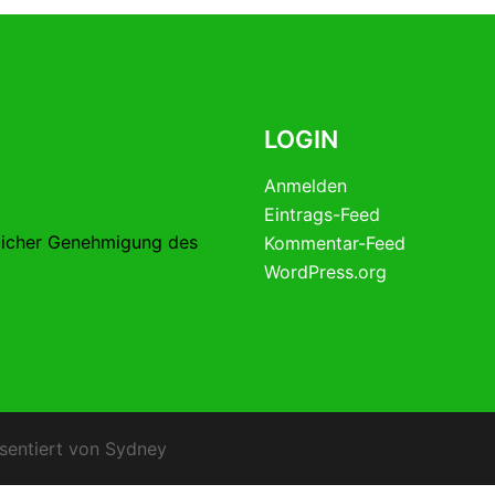
LOGIN
Anmelden
Eintrags-Feed
licher Genehmigung des
Kommentar-Feed
WordPress.org
sentiert von
Sydney