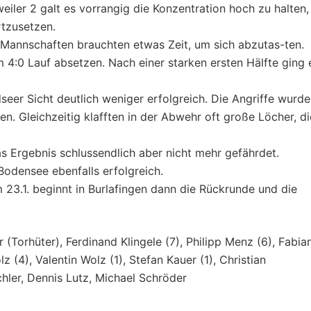
ler 2 galt es vorrangig die Konzentration hoch zu halten,
rtzusetzen.
 Mannschaften brauchten etwas Zeit, um sich abzutas-ten.
 4:0 Lauf absetzen. Nach einer starken ersten Hälfte ging 
seer Sicht deutlich weniger erfolgreich. Die Angriffe wurd
en. Gleichzeitig klafften in der Abwehr oft große Löcher, di
 Ergebnis schlussendlich aber nicht mehr gefährdet.
odensee ebenfalls erfolgreich.
 23.1. beginnt in Burlafingen dann die Rückrunde und die
 (Torhüter), Ferdinand Klingele (7), Philipp Menz (6), Fabia
 (4), Valentin Wolz (1), Stefan Kauer (1), Christian
chler, Dennis Lutz, Michael Schröder