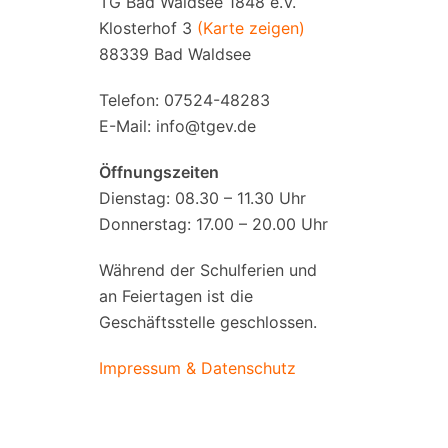
TG Bad Waldsee 1848 e.V.
Klosterhof 3
(Karte zeigen)
88339 Bad Waldsee
Telefon: 07524-48283
E-Mail:
info@tgev.de
Öffnungszeiten
Dienstag: 08.30 – 11.30 Uhr
Donnerstag: 17.00 – 20.00 Uhr
Während der Schulferien und
an Feiertagen ist die
Geschäftsstelle geschlossen.
Impressum & Datenschutz