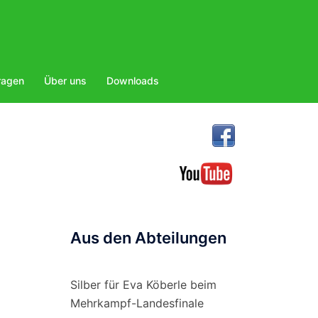
ragen
Über uns
Downloads
Aus den Abteilungen
Silber für Eva Köberle beim
Mehrkampf-Landesfinale