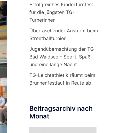
Erfolgreiches Kinderturnfest
für die jüngsten TG-
Turnerinnen
Überraschender Ansturm beim
Streetballturnier
Jugendübernachtung der TG
Bad Waldsee – Sport, Spaß
und eine lange Nacht
TG-Leichtathletik räumt beim
Brunnenfestlauf in Reute ab
Beitragsarchiv nach
Monat
Beitragsarchiv