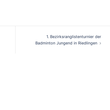
on
1. Bezirksranglistenturnier der
Badminton Jungend in Riedlingen