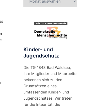
nach
Monat
es
en
e
Kinder- und
Jugendschutz
Die TG 1848 Bad Waldsee,
ihre Mitglieder und Mitarbeiter
bekennen sich zu den
n
Grundsätzen eines
umfassenden Kinder- und
Jugendschutzes. Wir treten
für die Integrität, die