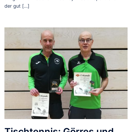
der gut […]
Tischtennis: Görres und