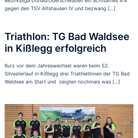
Bezirksliga Donau/Oberschwaben ein achtsames 4:4
gegen den TSV Altshausen IV und bezwang […]
Triathlon: TG Bad Waldsee
in Kißlegg erfolgreich
Kurz vor dem Jahreswechsel waren beim 52.
Silvesterlauf in Kißlegg drei TriathletInnen der TG Bad
Waldsee am Start und zeigten nochmals was […]