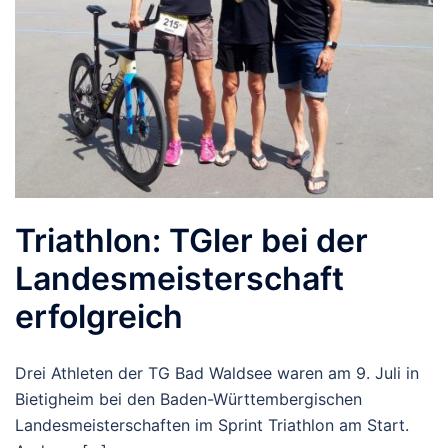
Triathlon: TGler bei der
Landesmeisterschaft
erfolgreich
Drei Athleten der TG Bad Waldsee waren am 9. Juli in
Bietigheim bei den Baden-Württembergischen
Landesmeisterschaften im Sprint Triathlon am Start.