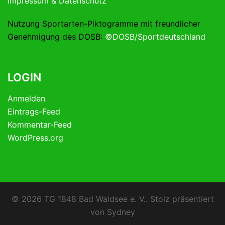
Impressum & Datenschutz
Nutzung Sportarten-Piktogramme mit freundlicher
Genehmigung des DOSB:
©DOSB/Sportdeutschland
LOGIN
Anmelden
Eintrags-Feed
Kommentar-Feed
WordPress.org
© 2026 TG 1848 Bad Waldsee e. V.. Stolz präsentiert
von
Sydney