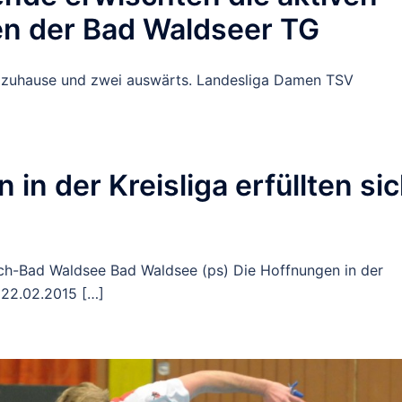
en der Bad Waldseer TG
ier zuhause und zwei auswärts. Landesliga Damen TSV
in der Kreisliga erfüllten si
ach-Bad Waldsee Bad Waldsee (ps) Die Hoffnungen in der
, 22.02.2015 […]