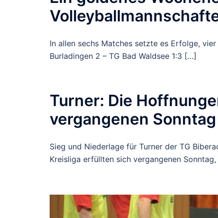
Volleyballmannschaft
In allen sechs Matches setzte es Erfolge, v
Burladingen 2 – TG Bad Waldsee 1:3 […]
Turner: Die Hoffnungen 
vergangenen Sonntag
Sieg und Niederlage für Turner der TG Biber
Kreisliga erfüllten sich vergangenen Sonntag