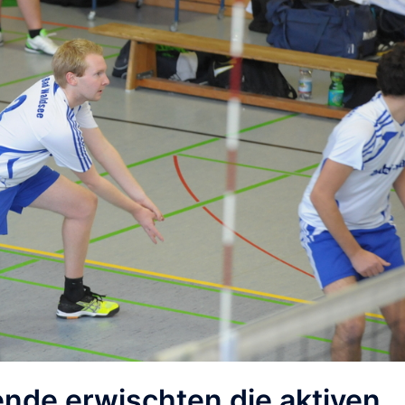
nde erwischten die aktiven