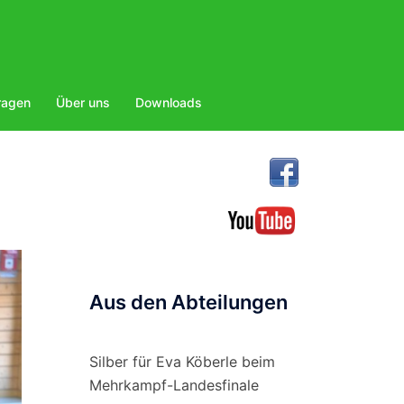
ragen
Über uns
Downloads
Aus den Abteilungen
Silber für Eva Köberle beim
Mehrkampf-Landesfinale