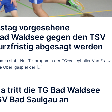
mstag vorgesehene
 Bad Waldsee gegen den TSV
urzfristig abgesagt werden
inden statt. Nur Teilprogamm der TG-Volleyballer Von Franz
 Oberligaspiel der […]
ga tritt die TG Bad Waldsee
V Bad Saulgau an