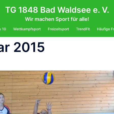
TG 1848 Bad Waldsee e. V.
Wir machen Sport für alle!
s 10
Wettkampfsport
Freizeitsport
TrendFit
Häufige F
ar 2015