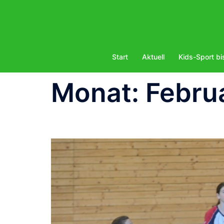
Zum
Inhalt
springen
Start
Aktuell
Kids-Sport bi
Monat:
Febru