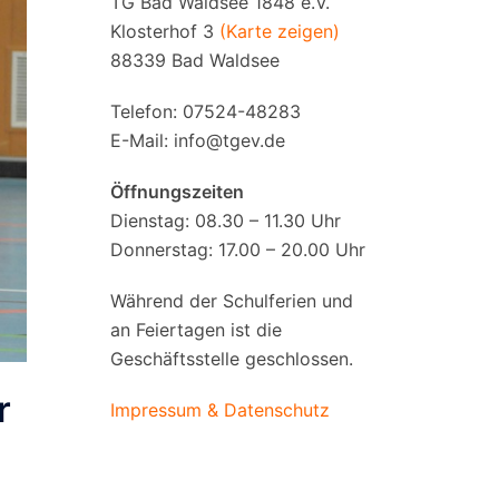
TG Bad Waldsee 1848 e.V.
Klosterhof 3
(Karte zeigen)
88339 Bad Waldsee
Telefon: 07524-48283
E-Mail:
info@tgev.de
Öffnungszeiten
Dienstag: 08.30 – 11.30 Uhr
Donnerstag: 17.00 – 20.00 Uhr
Während der Schulferien und
an Feiertagen ist die
Geschäftsstelle geschlossen.
r
Impressum & Datenschutz