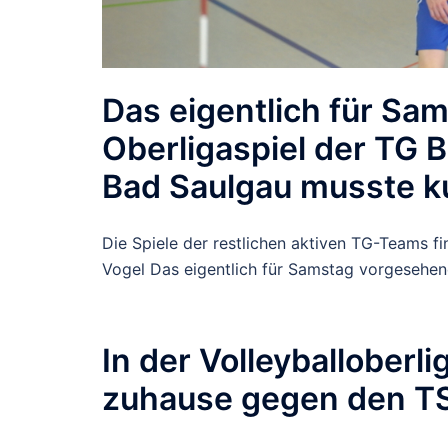
Das eigentlich für Sa
Oberligaspiel der TG
Bad Saulgau musste k
Die Spiele der restlichen aktiven TG-Teams f
Vogel Das eigentlich für Samstag vorgesehene
In der Volleyballoberli
zuhause gegen den TS